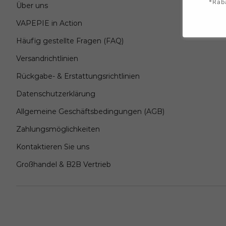
*Rab
Über uns
VAPEPIE in Action
Häufig gestellte Fragen (FAQ)
Versandrichtlinien
Rückgabe- & Erstattungsrichtlinien
Datenschutzerklärung
Allgemeine Geschäftsbedingungen (AGB)
Zahlungsmöglichkeiten
Kontaktieren Sie uns
Großhandel & B2B Vertrieb