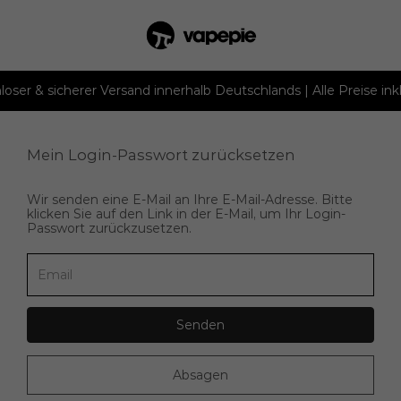
loser & sicherer Versand innerhalb Deutschlands | Alle Preise ink
Mein Login-Passwort zurücksetzen
Wir senden eine E-Mail an Ihre E-Mail-Adresse. Bitte
klicken Sie auf den Link in der E-Mail, um Ihr Login-
Passwort zurückzusetzen.
Senden
Absagen