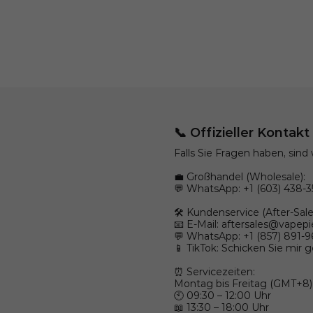
📞 Offizieller Kontak
Falls Sie Fragen haben, sind 
💼 Großhandel (Wholesale):
💬 WhatsApp: +1 (603) 438-3
🛠️ Kundenservice (After-Sale
📧 E-Mail:
aftersales@vapepi
💬 WhatsApp: +1 (857) 891-
📱 TikTok: Schicken Sie mir 
⏰ Servicezeiten:
Montag bis Freitag (GMT+8)
🕙 09:30 – 12:00 Uhr
📖 13:30 – 18:00 Uhr