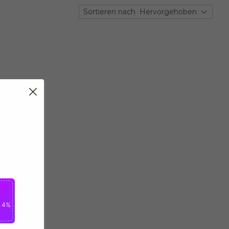
Sortieren nach
Hervorgehoben
n 4%