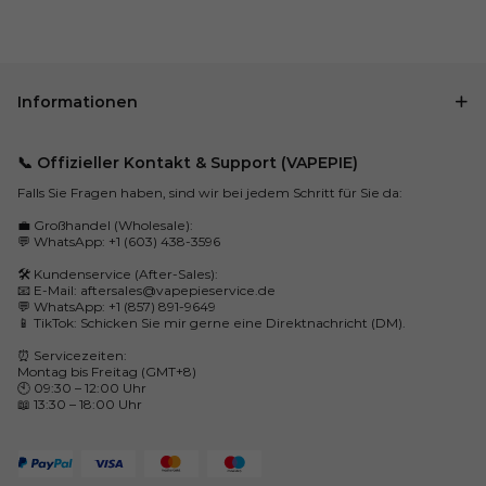
Informationen
📞 Offizieller Kontakt & Support (VAPEPIE)
Falls Sie Fragen haben, sind wir bei jedem Schritt für Sie da:
💼 Großhandel (Wholesale):
💬 WhatsApp: +1 (603) 438-3596
🛠️ Kundenservice (After-Sales):
📧 E-Mail:
aftersales@vapepieservice.de
💬 WhatsApp: +1 (857) 891-9649
📱 TikTok: Schicken Sie mir gerne eine Direktnachricht (DM).
⏰ Servicezeiten:
Montag bis Freitag (GMT+8)
🕙 09:30 – 12:00 Uhr
📖 13:30 – 18:00 Uhr