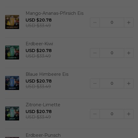
Mango-Ananas-Pfirsich Eis
USD $20.78
USD $33.49
Erdbeer-Kiwi
USD $20.78
USD $33.49
Blaue Himbeere Eis
USD $20.78
USD $33.49
Zitrone-Limette
USD $20.78
USD $33.49
Erdbeer-Punsch