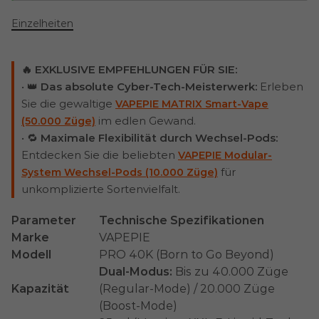
Einzelheiten
🔥 EXKLUSIVE EMPFEHLUNGEN FÜR SIE:
• 👑
Das absolute Cyber-Tech-Meisterwerk:
Erleben
Sie die gewaltige
VAPEPIE MATRIX Smart-Vape
im edlen Gewand.
(50.000 Züge)
• 🔁
Maximale Flexibilität durch Wechsel-Pods:
Entdecken Sie die beliebten
VAPEPIE Modular-
für
System Wechsel-Pods (10.000 Züge)
unkomplizierte Sortenvielfalt.
Parameter
Technische Spezifikationen
Marke
VAPEPIE
Modell
PRO 40K (Born to Go Beyond)
Dual-Modus:
Bis zu 40.000 Züge
Kapazität
(Regular-Mode) / 20.000 Züge
(Boost-Mode)