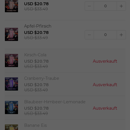
USD $20.78
USD $33.49
Apfel-Pfirsich
USD $20.78
USD $33.49
Kirsch-Cola
USD $20.78
Ausverkauft
USD $33.49
Cranberry-Traube
USD $20.78
Ausverkauft
USD $33.49
Blaubeer-Himbeer-Lemonade
USD $20.78
Ausverkauft
USD $33.49
Banane Eis