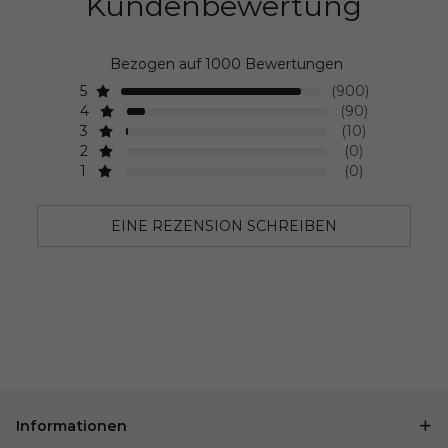
Kundenbewertung
Bezogen auf 1000 Bewertungen
5
(900)
4
(90)
3
(10)
2
(0)
1
(0)
EINE REZENSION SCHREIBEN
Informationen