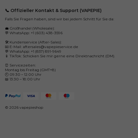
📞 Offizieller Kontakt & Support (VAPEPIE)
Falls Sie Fragen haben, sind wir bei jedem Schritt für Sie da:
💼 Großhandel (Wholesale):
💬 WhatsApp: +1 (603) 438-3596
🛠️ Kundenservice (After-Sales):
📧 E-Mail:
aftersales@vapepieservice.de
💬 WhatsApp: +1 (857) 891-9649
📱 TikTok: Schicken Sie mir gerne eine Direktnachricht (DM).
⏰ Servicezeiten:
Montag bis Freitag (GMT+8)
🕙 09:30 – 12:00 Uhr
📖 13:30 – 18:00 Uhr
© 2026 vapepieshop