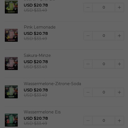
USD $20.78
USD $33.49
Pink Lemonade
USD $20.78
USD $33.49
Sakura-Minze
USD $20.78
USD $33.49
Wassermelone-Zitrone-Soda
USD $20.78
USD $33.49
Wassermelone Eis
USD $20.78
USD $33.49