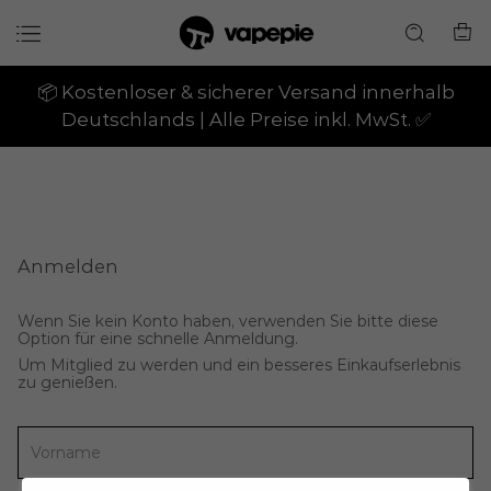
📦 Kostenloser & sicherer Versand innerhalb
Deutschlands | Alle Preise inkl. MwSt. ✅
Anmelden
Wenn Sie kein Konto haben, verwenden Sie bitte diese
Option für eine schnelle Anmeldung.
Um Mitglied zu werden und ein besseres Einkaufserlebnis
zu genießen.