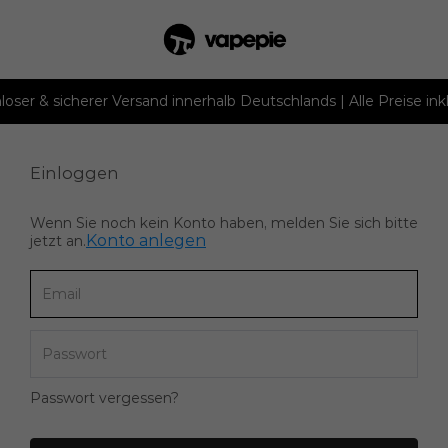
loser & sicherer Versand innerhalb Deutschlands | Alle Preise ink
Einloggen
Wenn Sie noch kein Konto haben, melden Sie sich bitte
Konto anlegen
jetzt an.
Passwort vergessen?