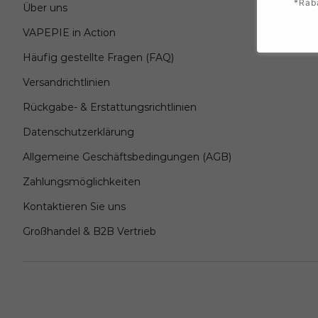
*Rab
Über uns
VAPEPIE in Action
Häufig gestellte Fragen (FAQ)
Versandrichtlinien
Rückgabe- & Erstattungsrichtlinien
Datenschutzerklärung
Allgemeine Geschäftsbedingungen (AGB)
Zahlungsmöglichkeiten
Kontaktieren Sie uns
Großhandel & B2B Vertrieb