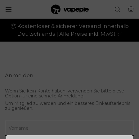
📦 Kostenloser & sicherer Versand innerhalb
Deutschlands | Alle Preise inkl. MwSt. ✅
Anmelden
Wenn Sie kein Konto haben, verwenden Sie bitte diese
Option für eine schnelle Anmeldung.
Um Mitglied zu werden und ein besseres Einkaufserlebnis
zu genießen.