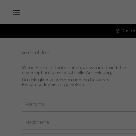
📦 Kosten
Anmelden
Wenn Sie kein Konto haben, verwenden Sie bitte
diese Option für eine schnelle Anmeldung.
Um Mitglied zu werden und ein besseres
Einkaufserlebnis zu genießen.