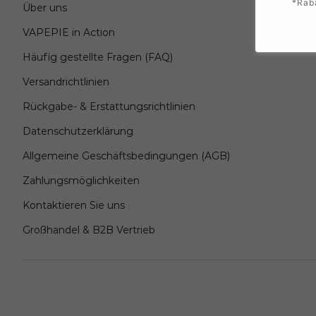
*Rab
Über uns
VAPEPIE in Action
Häufig gestellte Fragen (FAQ)
Versandrichtlinien
Rückgabe- & Erstattungsrichtlinien
Datenschutzerklärung
Allgemeine Geschäftsbedingungen (AGB)
Zahlungsmöglichkeiten
Kontaktieren Sie uns
Großhandel & B2B Vertrieb