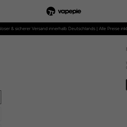
loser & sicherer Versand innerhalb Deutschlands | Alle Preise ink