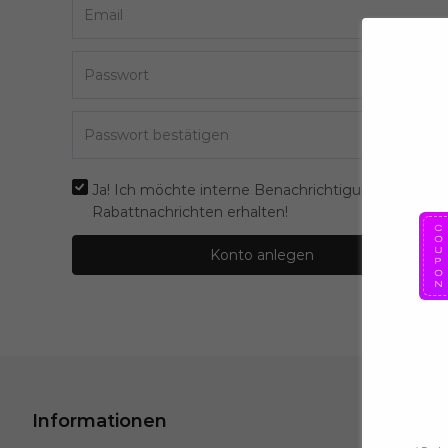
Ja! Ich möchte interne Benachrichtigungen und
Rabattnachrichten erhalten!
Konto anlegen
Informationen