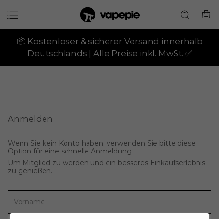
📦 Kostenloser & sicherer Versand innerhalb
Deutschlands | Alle Preise inkl. MwSt. ✅
Anmelden
Wenn Sie kein Konto haben, verwenden Sie bitte diese
Option für eine schnelle Anmeldung.
Um Mitglied zu werden und ein besseres Einkaufserlebnis
zu genießen.